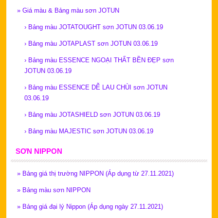
»
Giá màu & Bảng màu sơn JOTUN
›
Bảng màu JOTATOUGHT sơn JOTUN 03.06.19
›
Bảng màu JOTAPLAST sơn JOTUN 03.06.19
›
Bảng màu ESSENCE NGOẠI THẤT BỀN ĐẸP sơn
JOTUN 03.06.19
›
Bảng màu ESSENCE DỄ LAU CHÙI sơn JOTUN
03.06.19
›
Bảng màu JOTASHIELD sơn JOTUN 03.06.19
›
Bảng màu MAJESTIC sơn JOTUN 03.06.19
SƠN NIPPON
»
Bảng giá thị trường NIPPON (Áp dụng từ 27.11.2021)
»
Bảng màu sơn NIPPON
»
Bảng giá đại lý Nippon (Áp dụng ngày 27.11.2021)