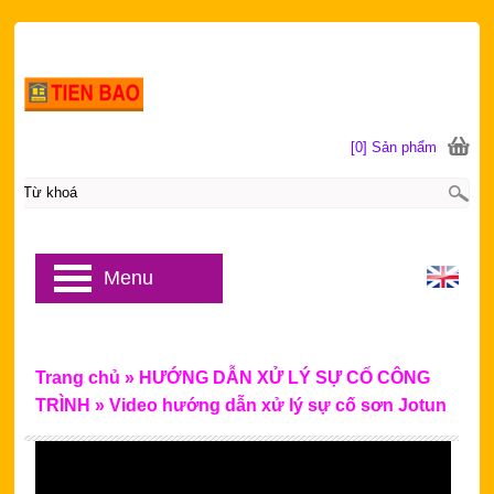
[0] Sản phẩm
Menu
Trang chủ
»
HƯỚNG DẪN XỬ LÝ SỰ CỐ CÔNG
TRÌNH
»
Video hướng dẫn xử lý sự cố sơn Jotun