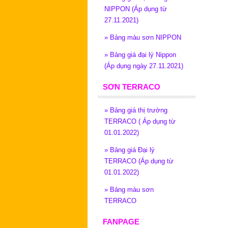
NIPPON (Áp dụng từ
27.11.2021)
»
Bảng màu sơn NIPPON
»
Bảng giá đại lý Nippon
(Áp dụng ngày 27.11.2021)
SƠN TERRACO
»
Bảng giá thị trường
TERRACO ( Áp dụng từ
01.01.2022)
»
Bảng giá Đại lý
TERRACO (Áp dụng từ
01.01.2022)
»
Bảng màu sơn
TERRACO
FANPAGE