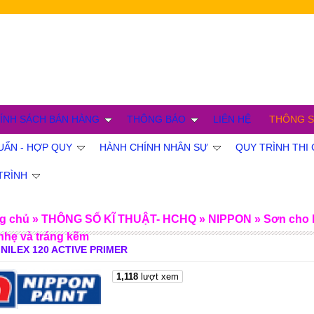
ÍNH SÁCH BÁN HÀNG
THÔNG BÁO
LIÊN HỆ
THÔNG S
ẨN - HỢP QUY
HÀNH CHÍNH NHÂN SỰ
QUY TRÌNH TH
TRÌNH
g chủ
»
THÔNG SỐ KĨ THUẬT- HCHQ
»
NIPPON
»
Sơn cho 
 nhẹ và tráng kẽm
INILEX 120 ACTIVE PRIMER
1,118
lượt xem