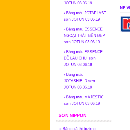
JOTUN 03.06.19
NP V
›
Bảng màu JOTAPLAST
sơn JOTUN 03.06.19
›
Bảng màu ESSENCE
NGOẠI THẤT BỀN ĐẸP
sơn JOTUN 03.06.19
›
Bảng màu ESSENCE
DỄ LAU CHÙI sơn
JOTUN 03.06.19
›
Bảng màu
JOTASHIELD sơn
JOTUN 03.06.19
›
Bảng màu MAJESTIC
sơn JOTUN 03.06.19
SƠN NIPPON
»
Bảng giá thị trường