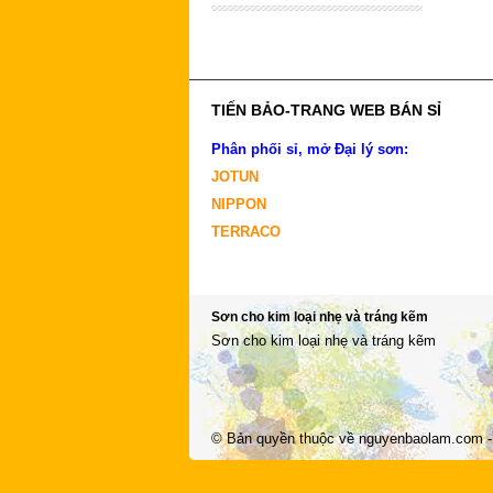
TIẾN BẢO-TRANG WEB BÁN SỈ
Phân phối sỉ, mở Đại lý sơn:
JOTUN
NIPPON
TERRACO
Sơn cho kim loại nhẹ và tráng kẽm
Sơn cho kim loại nhẹ và tráng kẽm
© Bản quyền thuộc về
nguyenbaolam.com
-