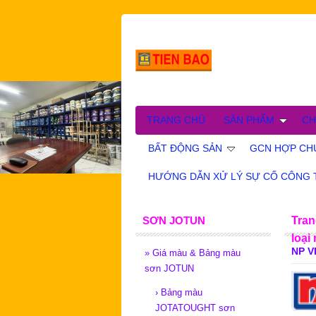
TRANG CHỦ
SẢN PHẨM
CH
BẤT ĐỘNG SẢN
GCN HỢP CHU
HƯỚNG DẪN XỬ LÝ SỰ CỐ CÔNG 
SƠN JOTUN
Tran
loại
NP V
»
Giá màu & Bảng màu
sơn JOTUN
›
Bảng màu
JOTATOUGHT sơn