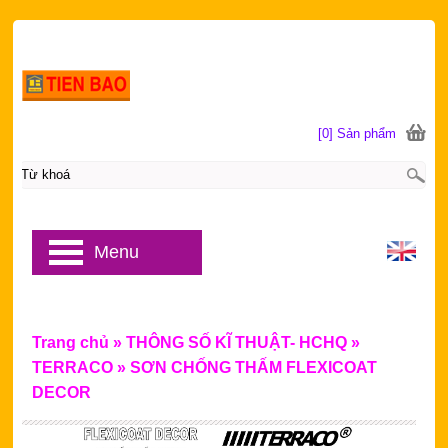
[0] Sản phẩm
Menu
Trang chủ
»
THÔNG SỐ KĨ THUẬT- HCHQ
»
TERRACO
»
SƠN CHỐNG THẤM FLEXICOAT
DECOR