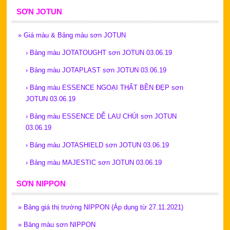
SƠN JOTUN
»
Giá màu & Bảng màu sơn JOTUN
›
Bảng màu JOTATOUGHT sơn JOTUN 03.06.19
›
Bảng màu JOTAPLAST sơn JOTUN 03.06.19
›
Bảng màu ESSENCE NGOẠI THẤT BỀN ĐẸP sơn
JOTUN 03.06.19
›
Bảng màu ESSENCE DỄ LAU CHÙI sơn JOTUN
03.06.19
›
Bảng màu JOTASHIELD sơn JOTUN 03.06.19
›
Bảng màu MAJESTIC sơn JOTUN 03.06.19
SƠN NIPPON
»
Bảng giá thị trường NIPPON (Áp dụng từ 27.11.2021)
»
Bảng màu sơn NIPPON