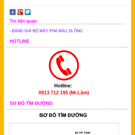
Tin liên quan
› BẢNG GIÁ BỘ MÁY PHA MÀU 16 ỐNG
HOTLINE
Hotline:
0913 712 195 (Mr.Lâm)
SƠ ĐỒ TÌM ĐƯỜNG