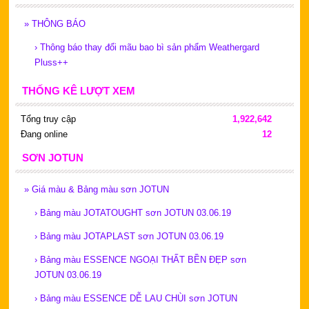
»
THÔNG BÁO
›
Thông báo thay đổi mãu bao bì sản phẩm Weathergard
Pluss++
THỐNG KÊ LƯỢT XEM
Tổng truy cập
1,922,642
Đang online
12
SƠN JOTUN
»
Giá màu & Bảng màu sơn JOTUN
›
Bảng màu JOTATOUGHT sơn JOTUN 03.06.19
›
Bảng màu JOTAPLAST sơn JOTUN 03.06.19
›
Bảng màu ESSENCE NGOẠI THẤT BỀN ĐẸP sơn
JOTUN 03.06.19
›
Bảng màu ESSENCE DỄ LAU CHÙI sơn JOTUN