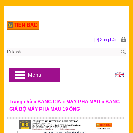
[0] Sản phẩm
Menu
Trang chủ
»
BẢNG GIÁ
»
MÁY PHA MÀU
»
BẢNG
GIÁ BỘ MÁY PHA MÀU 19 ỐNG