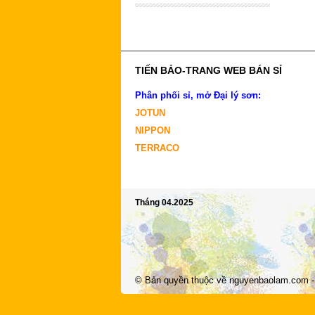
TIẾN BẢO-TRANG WEB BÁN SỈ
Phân phối sỉ, mở Đại lý sơn:
JOTUN
NIPPON
TERRACO
Tháng 04.2025
© Bản quyền thuộc về
nguyenbaolam.com
-