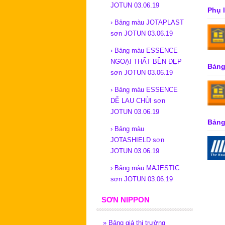
JOTUN 03.06.19
Phụ 
›
Bảng màu JOTAPLAST
sơn JOTUN 03.06.19
›
Bảng màu ESSENCE
NGOẠI THẤT BỀN ĐẸP
Bảng 
sơn JOTUN 03.06.19
›
Bảng màu ESSENCE
DỄ LAU CHÙI sơn
JOTUN 03.06.19
Bảng 
›
Bảng màu
JOTASHIELD sơn
JOTUN 03.06.19
›
Bảng màu MAJESTIC
sơn JOTUN 03.06.19
SƠN NIPPON
»
Bảng giá thị trường