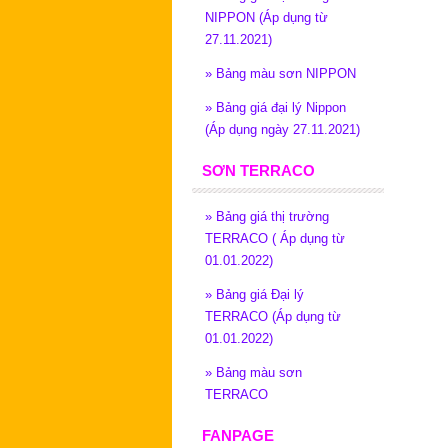
NIPPON (Áp dụng từ
27.11.2021)
»
Bảng màu sơn NIPPON
»
Bảng giá đại lý Nippon
(Áp dụng ngày 27.11.2021)
SƠN TERRACO
»
Bảng giá thị trường
TERRACO ( Áp dụng từ
01.01.2022)
»
Bảng giá Đại lý
TERRACO (Áp dụng từ
01.01.2022)
»
Bảng màu sơn
TERRACO
FANPAGE