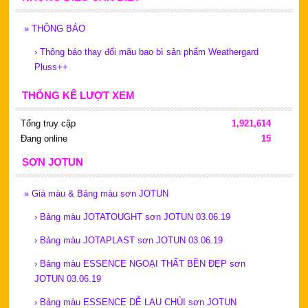
»
THÔNG BÁO
›
Thông báo thay đổi mãu bao bì sản phẩm Weathergard
Pluss++
THỐNG KÊ LƯỢT XEM
Tổng truy cập
1,921,614
Đang online
15
SƠN JOTUN
»
Giá màu & Bảng màu sơn JOTUN
›
Bảng màu JOTATOUGHT sơn JOTUN 03.06.19
›
Bảng màu JOTAPLAST sơn JOTUN 03.06.19
›
Bảng màu ESSENCE NGOẠI THẤT BỀN ĐẸP sơn
JOTUN 03.06.19
›
Bảng màu ESSENCE DỄ LAU CHÙI sơn JOTUN