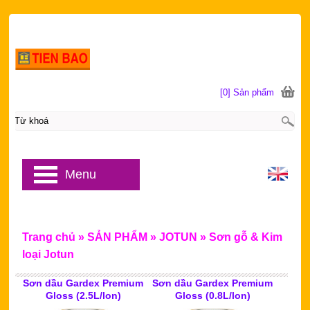
[0] Sản phẩm
Menu
Trang chủ
»
SẢN PHẨM
»
JOTUN
»
Sơn gỗ & Kim
loại Jotun
Sơn dầu Gardex Premium
Sơn dầu Gardex Premium
Gloss (2.5L/lon)
Gloss (0.8L/lon)