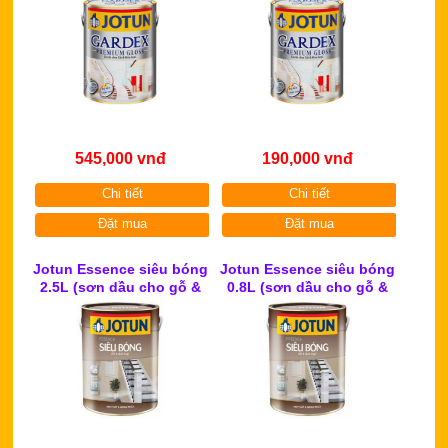
545,000 vnđ
190,000 vnđ
Chi tiết
Chi tiết
Đặt mua
Đặt mua
Jotun Essence siêu bóng
Jotun Essence siêu bóng
2.5L (sơn dầu cho gỗ &
0.8L (sơn dầu cho gỗ &
kim loại)
kim loại)