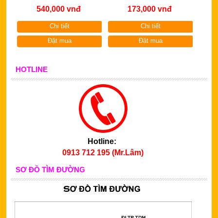
540,000 vnđ
173,000 vnđ
Chi tiết
Chi tiết
Đặt mua
Đặt mua
HOTLINE
Hotline:
0913 712 195 (Mr.Lâm)
SƠ ĐỒ TÌM ĐƯỜNG