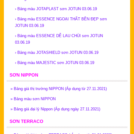
›
Bảng màu JOTAPLAST sơn JOTUN 03.06.19
›
Bảng màu ESSENCE NGOẠI THẤT BỀN ĐẸP sơn
JOTUN 03.06.19
›
Bảng màu ESSENCE DỄ LAU CHÙI sơn JOTUN
03.06.19
›
Bảng màu JOTASHIELD sơn JOTUN 03.06.19
›
Bảng màu MAJESTIC sơn JOTUN 03.06.19
SƠN NIPPON
»
Bảng giá thị trường NIPPON (Áp dụng từ 27.11.2021)
»
Bảng màu sơn NIPPON
»
Bảng giá đại lý Nippon (Áp dụng ngày 27.11.2021)
SƠN TERRACO