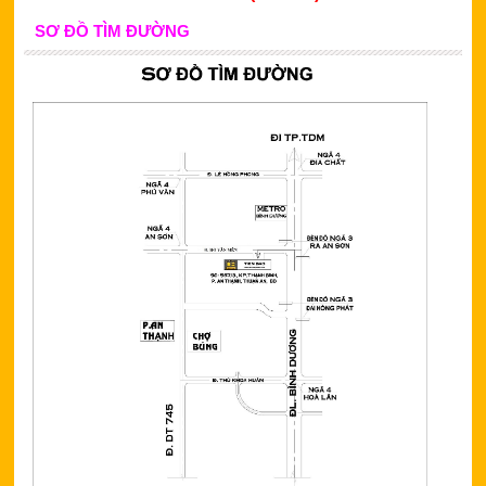
SƠ ĐỒ TÌM ĐƯỜNG