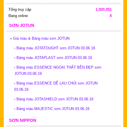
Tổng truy cập
1,920,051
Đang online
8
SƠN JOTUN
»
Giá màu & Bảng màu sơn JOTUN
›
Bảng màu JOTATOUGHT sơn JOTUN 03.06.19
›
Bảng màu JOTAPLAST sơn JOTUN 03.06.19
›
Bảng màu ESSENCE NGOẠI THẤT BỀN ĐẸP sơn
JOTUN 03.06.19
›
Bảng màu ESSENCE DỄ LAU CHÙI sơn JOTUN
03.06.19
›
Bảng màu JOTASHIELD sơn JOTUN 03.06.19
›
Bảng màu MAJESTIC sơn JOTUN 03.06.19
SƠN NIPPON