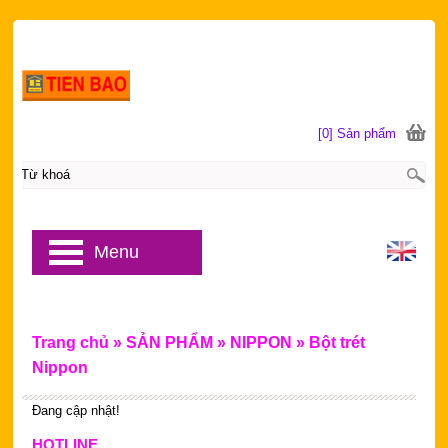
[0] Sản phẩm
Menu
Trang chủ
»
SẢN PHẨM
»
NIPPON
»
Bột trét
Nippon
Đang cập nhật!
HOTLINE